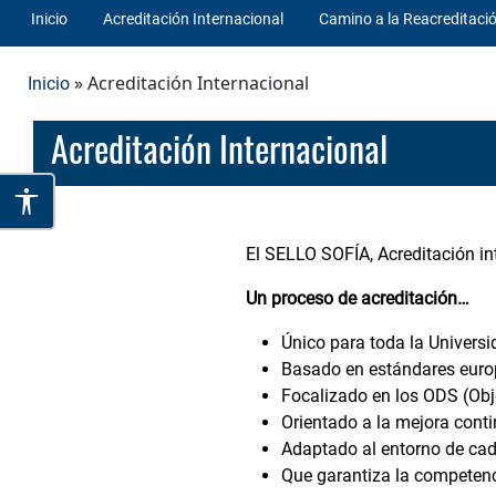
Inicio
Acreditación Internacional
Camino a la Reacreditaci
» Acreditación Internacional
Inicio
Acreditación Internacional
El SELLO SOFÍA, Acreditación in
Un proceso de acreditación…
Único para toda la Univers
Basado en estándares euro
Focalizado en los ODS (Obje
Orientado a la mejora cont
Adaptado al entorno de cad
Que garantiza la competenc