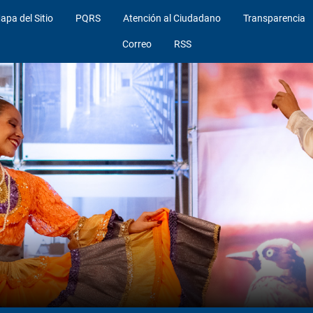
apa del Sitio
PQRS
Atención al Ciudadano
Transparencia
Correo
RSS