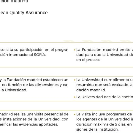
dación madri+d
pean Quality Assurance