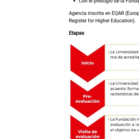
Con el prestigio de la Fun
Agencia inscrita en EQAR (Euro
Register for Higher Education).
Etapas