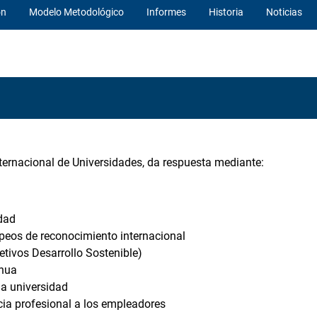
ón
Modelo Metodológico
Informes
Historia
Noticias
ternacional de Universidades, da respuesta mediante:
idad
peos de reconocimiento internacional
tivos Desarrollo Sostenible)
inua
a universidad
ia profesional a los empleadores