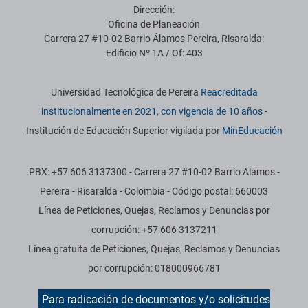
Dirección:
Oficina de Planeación
Carrera 27 #10-02 Barrio Álamos Pereira, Risaralda:
Edificio Nº 1A / Of: 403
Información institucional
Universidad Tecnológica de Pereira
Reacreditada
institucionalmente en 2021, con vigencia de 10 años
-
Institución de Educación Superior vigilada por
MinEducación
PBX: +57 606 3137300 - Carrera 27 #10-02 Barrio Alamos -
Pereira - Risaralda - Colombia - Código postal: 660003
Línea de Peticiones, Quejas, Reclamos y Denuncias por
corrupción: +57 606 3137211
Línea gratuita de Peticiones, Quejas, Reclamos y Denuncias
por corrupción: 018000966781
Para radicación de documentos y/o solicitudes