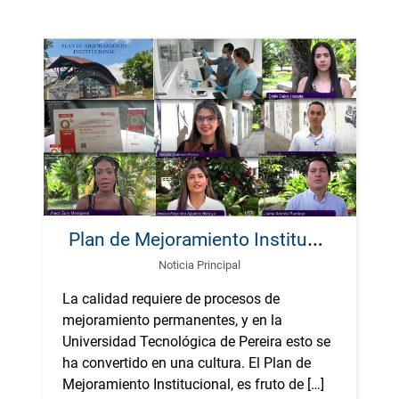
P
lan de Mejoramiento Institucional: compromiso permanente con la excelencia
Noticia Principal
La calidad requiere de procesos de
mejoramiento permanentes, y en la
Universidad Tecnológica de Pereira esto se
ha convertido en una cultura. El Plan de
Mejoramiento Institucional, es fruto de […]