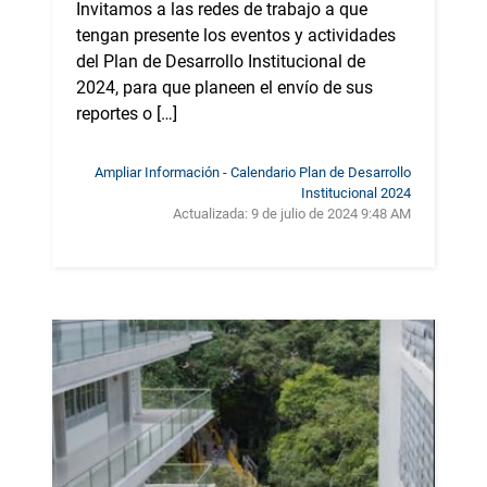
Invitamos a las redes de trabajo a que
tengan presente los eventos y actividades
del Plan de Desarrollo Institucional de
2024, para que planeen el envío de sus
reportes o […]
Ampliar Información - Calendario Plan de Desarrollo
Institucional 2024
Actualizada:
9 de julio de 2024 9:48 AM