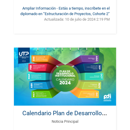
Ampliar Información - Estás a tiempo, inscríbete en el
diplomado en “Estructuración de Proyectos, Cohorte 2”
Actualizada:
10 de julio de 2024 2:19 PM
C
alendario Plan de Desarrollo Institucional 2024
Noticia Principal