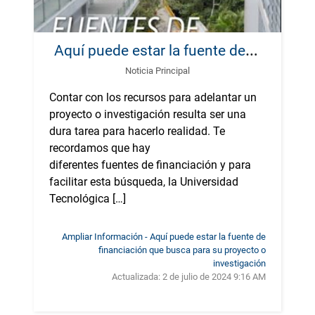
A
quí puede estar la fuente de financiación que busca para su proyecto o investigación
Noticia Principal
Contar con los recursos para adelantar un
proyecto o investigación resulta ser una
dura tarea para hacerlo realidad. Te
recordamos que hay
diferentes fuentes de financiación y para
facilitar esta búsqueda, la Universidad
Tecnológica […]
Ampliar Información - Aquí puede estar la fuente de
financiación que busca para su proyecto o
investigación
Actualizada:
2 de julio de 2024 9:16 AM