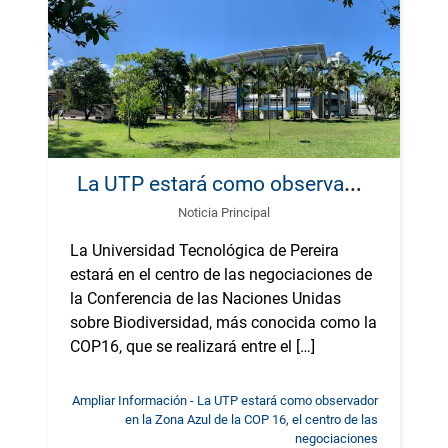
L
a UTP estará como observador en la Zona Azul de la COP 16, el centro de las negociaciones
Noticia Principal
La Universidad Tecnológica de Pereira
estará en el centro de las negociaciones de
la Conferencia de las Naciones Unidas
sobre Biodiversidad, más conocida como la
COP16, que se realizará entre el […]
Ampliar Información - La UTP estará como observador
en la Zona Azul de la COP 16, el centro de las
negociaciones