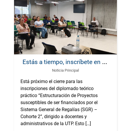
E
stás a tiempo, inscríbete en el diplomado en “Estructuración de Proyectos, Cohorte 2”
Noticia Principal
Está próximo el cierre para las
inscripciones del diplomado teórico
práctico “Estructuración de Proyectos
susceptibles de ser financiados por el
Sistema General de Regalías (SGR) –
Cohorte 2”, dirigido a docentes y
administrativos de la UTP. Esto […]