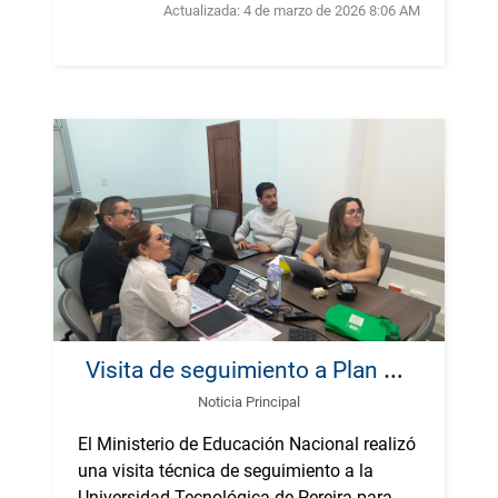
Actualizada:
4 de marzo de 2026 8:06 AM
V
isita de seguimiento a Plan de Fomento a la Calidad y Plan Integral de Cobertura en la UTP
Noticia Principal
El Ministerio de Educación Nacional realizó
una visita técnica de seguimiento a la
Universidad Tecnológica de Pereira para