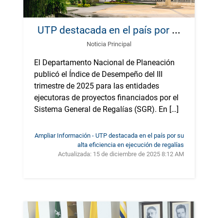
U
TP destacada en el país por su alta eficiencia en ejecución de regalías
Noticia Principal
El Departamento Nacional de Planeación
publicó el Índice de Desempeño del III
trimestre de 2025 para las entidades
ejecutoras de proyectos financiados por el
Sistema General de Regalías (SGR). En […]
Ampliar Información - UTP destacada en el país por su
alta eficiencia en ejecución de regalías
Actualizada:
15 de diciembre de 2025 8:12 AM