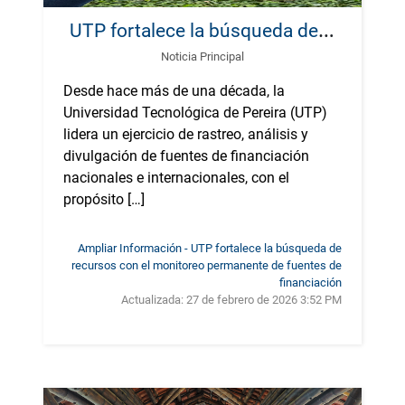
U
TP fortalece la búsqueda de recursos con el monitoreo permanente de fuentes de financiación
Noticia Principal
Desde hace más de una década, la
Universidad Tecnológica de Pereira (UTP)
lidera un ejercicio de rastreo, análisis y
divulgación de fuentes de financiación
nacionales e internacionales, con el
propósito […]
Ampliar Información - UTP fortalece la búsqueda de
recursos con el monitoreo permanente de fuentes de
financiación
Actualizada:
27 de febrero de 2026 3:52 PM